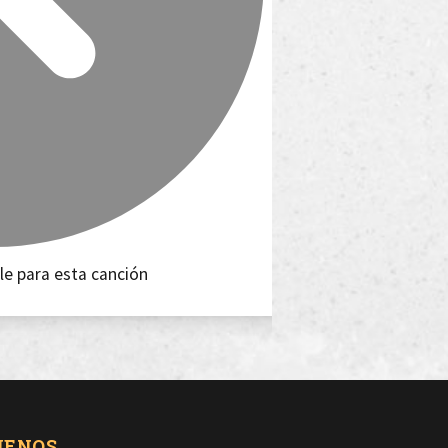
le para esta canción
UENOS