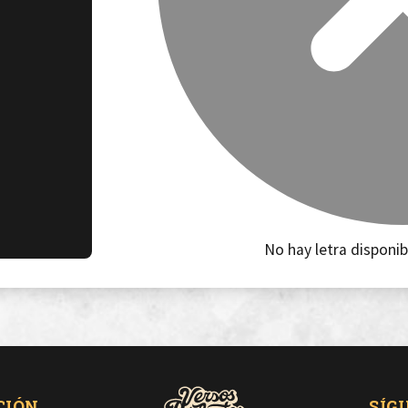
No hay letra disponib
CIÓN
SÍG