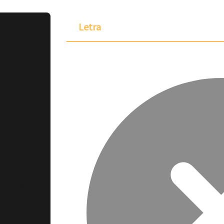
Letra
ponible para