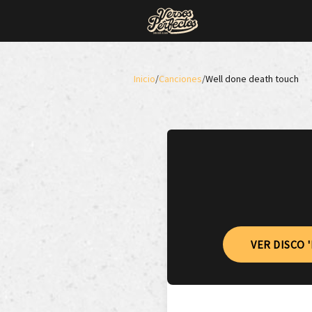
Inicio
/
Canciones
/
Well done death touch
VER DISCO 