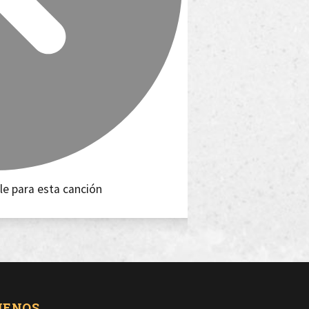
le para esta canción
UENOS