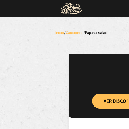
Inicio
/
Canciones
/
Papaya salad
VER DISCO 