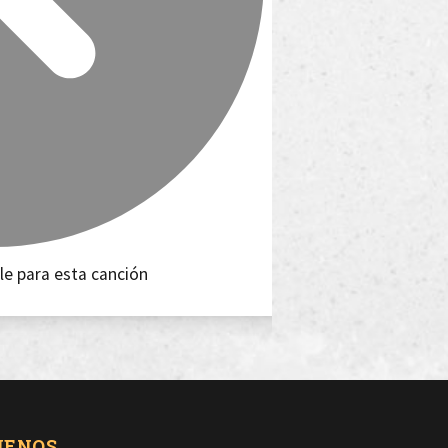
le para esta canción
UENOS