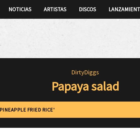
NOTICIAS
ARTISTAS
DISCOS
LANZAMIEN
DirtyDiggs
Papaya salad
'PINEAPPLE FRIED RICE'