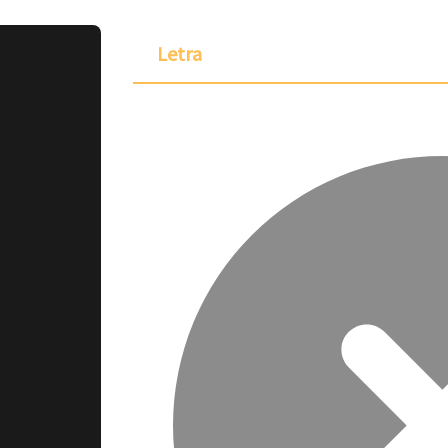
Letra
ponible para