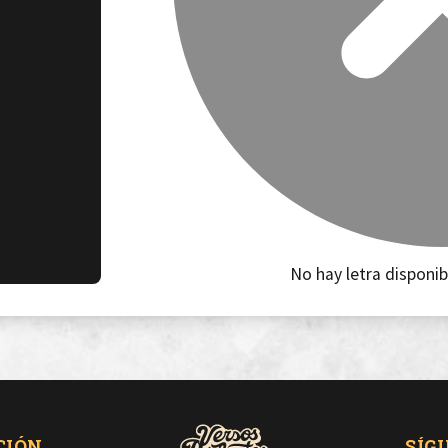
No hay letra disponib
CIÓN
SÍG