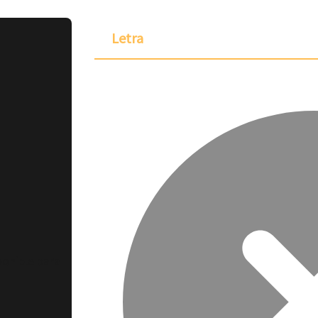
Letra
ponible para