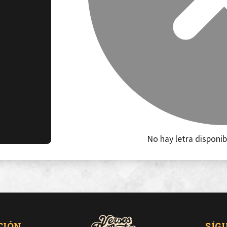
No hay letra disponib
CIÓN
SÍG