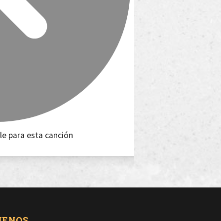
le para esta canción
UENOS