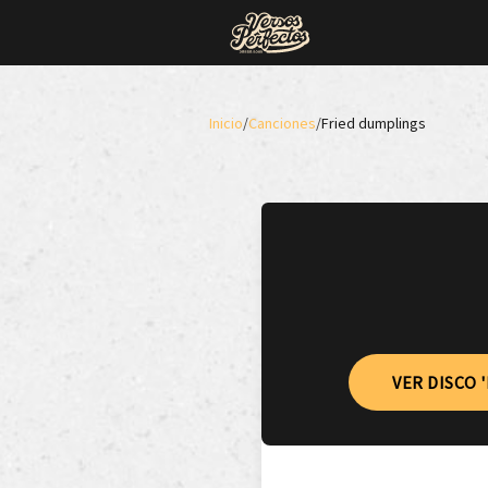
Inicio
/
Canciones
/
Fried dumplings
VER DISCO 