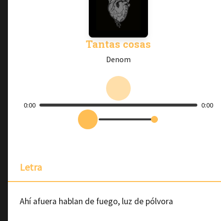
Tantas cosas
Denom
0:00
0:00
Letra
Ahí afuera hablan de fuego, luz de pólvora