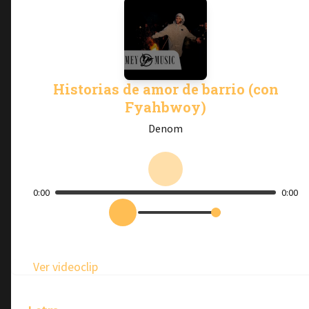
Historias de amor de barrio (con
Fyahbwoy)
Denom
0:00
0:00
Ver videoclip