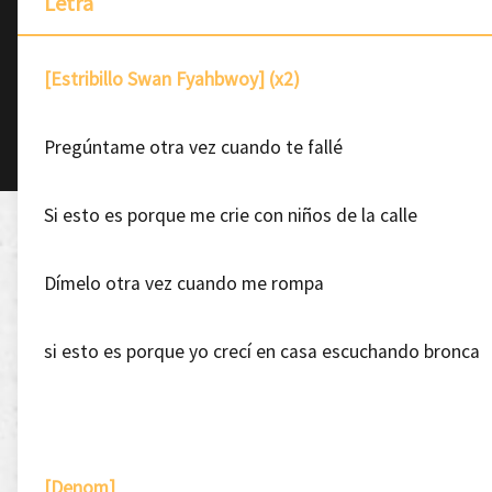
Letra
[Estribillo Swan Fyahbwoy] (x2)
Pregúntame otra vez cuando te fallé
Si esto es porque me crie con niños de la calle
Dímelo otra vez cuando me rompa
si esto es porque yo crecí en casa escuchando bronca
[Denom]