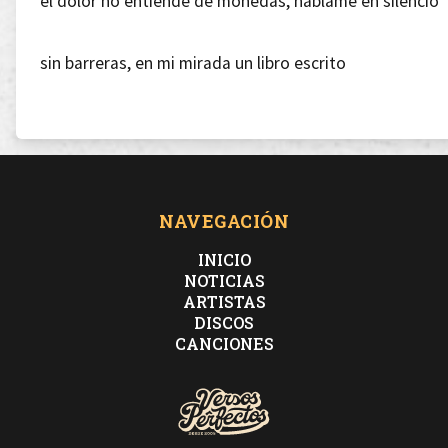
el dolor no entiende de monedas, háblame en silencio
sin barreras, en mi mirada un libro escrito
en sus bocas mi escroto, mi cabeza sin filtros,
controles rotos
NAVEGACIÓN
INICIO
Lukina no es distinto, es que suda de vosotros
NOTICIAS
ARTISTAS
DISCOS
ni en fotos, lo pongo detrás de la raya como el
CANCIONES
árbitro, rapeo, no toco,
Chu-Chulito y flaco tu envidia la noto,