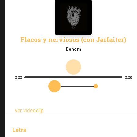
Flacos y nerviosos (con Jarfaiter)
Denom
0:00
0:00
Ver videoclip
Letra