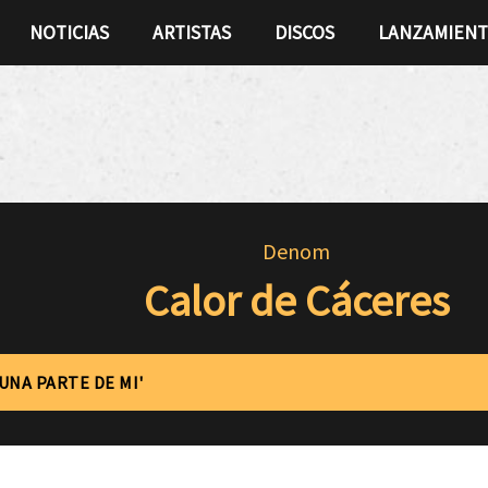
NOTICIAS
ARTISTAS
DISCOS
LANZAMIEN
Denom
Calor de Cáceres
'UNA PARTE DE MI'