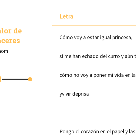
Letra
lor de
Cómo voy a estar igual princesa,
áceres
nom
si me han echado del curro y aún 
cómo no voy a poner mi vida en la
yvivir deprisa
Pongo el corazón en el papel y las