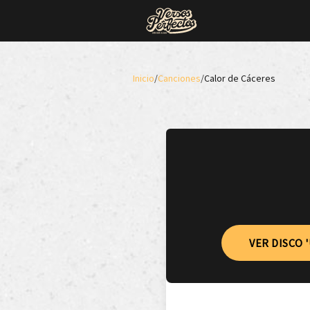
Inicio
/
Canciones
/
Calor de Cáceres
VER DISCO 