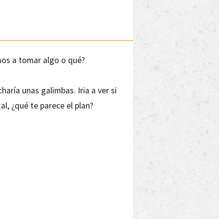
mos a tomar algo o qué?
aría unas galimbas. Iria a ver si
al, ¿qué te parece el plan?