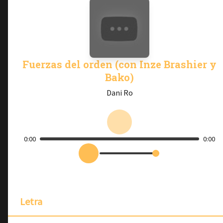
Fuerzas del orden (con Inze Brashier y
Bako)
Dani Ro
0:00
0:00
Letra