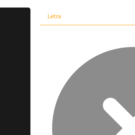
Letra
ponible para