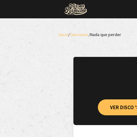
Inicio
/
Canciones
/
Nada que perder
VER DISCO 