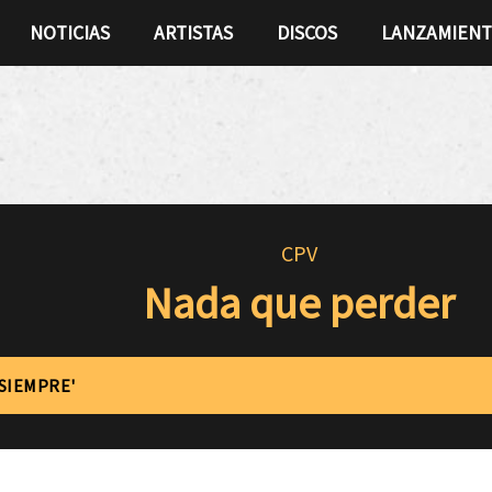
NOTICIAS
ARTISTAS
DISCOS
LANZAMIEN
CPV
Nada que perder
'SIEMPRE'