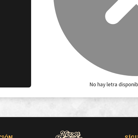
No hay letra disponib
CIÓN
SÍG