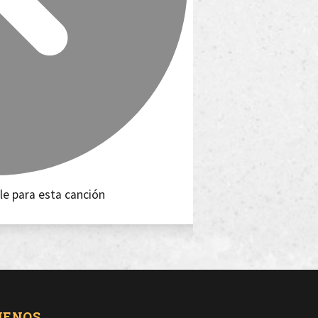
le para esta canción
UENOS