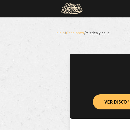
Inicio
/
Canciones
/
Mística y calle
VER DISCO 