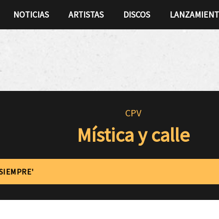
NOTICIAS
ARTISTAS
DISCOS
LANZAMIEN
CPV
Mística y calle
'SIEMPRE'