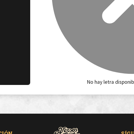
No hay letra disponib
CIÓN
SÍG