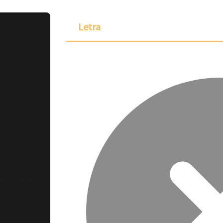
Letra
ponible para