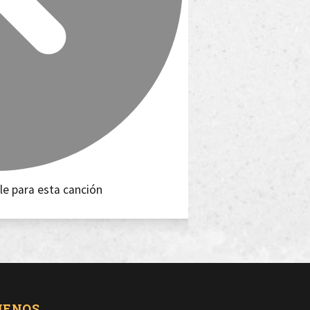
le para esta canción
UENOS