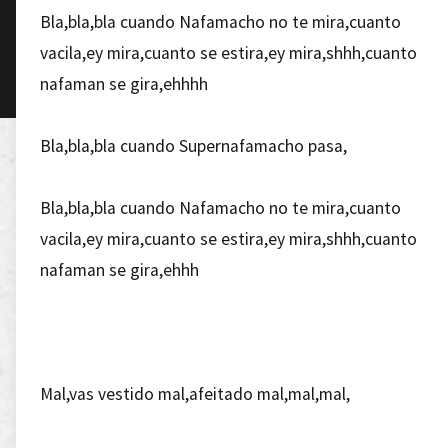
Bla,bla,bla cuando Nafamacho no te mira,cuanto
vacila,ey mira,cuanto se estira,ey mira,shhh,cuanto
nafaman se gira,ehhhh
Bla,bla,bla cuando Supernafamacho pasa,
Bla,bla,bla cuando Nafamacho no te mira,cuanto
vacila,ey mira,cuanto se estira,ey mira,shhh,cuanto
nafaman se gira,ehhh
Mal,vas vestido mal,afeitado mal,mal,mal,