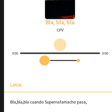
Bla, bla, bla
CPV
0:00
0:00
Letra
Bla,bla,bla cuando Supernafamacho pasa,