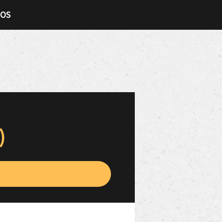
TOS
)