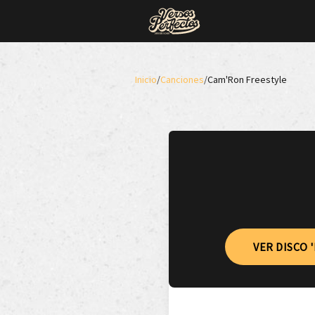
Inicio
/
Canciones
/
Cam'Ron Freestyle
VER DISCO 