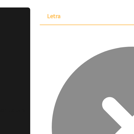
Letra
ponible para