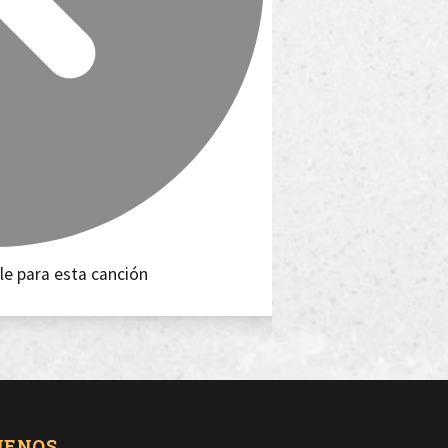
le para esta canción
UENOS