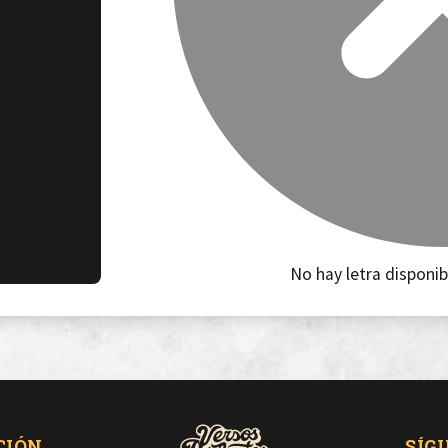
No hay letra disponib
CIÓN
SÍG