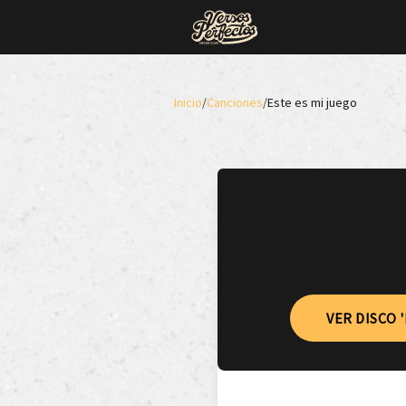
Inicio
/
Canciones
/
Este es mi juego
VER DISCO 