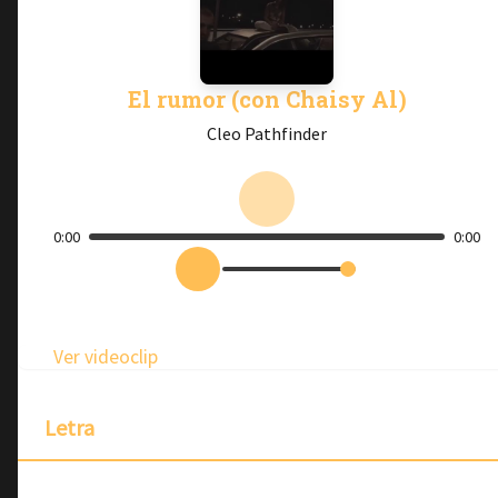
El rumor (con Chaisy Al)
Cleo Pathfinder
0:00
0:00
Ver videoclip
Letra