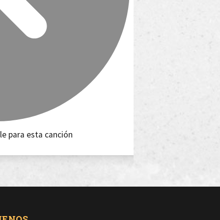
le para esta canción
UENOS