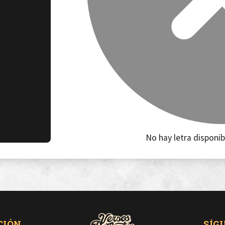
No hay letra disponib
CIÓN
SÍG