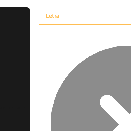
Letra
ponible para