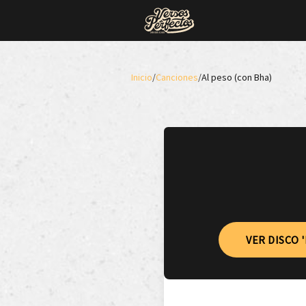
Inicio
/
Canciones
/
Al peso (con Bha)
VER DISCO 