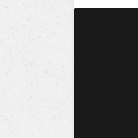
No hay audio ni video dis
esta canción