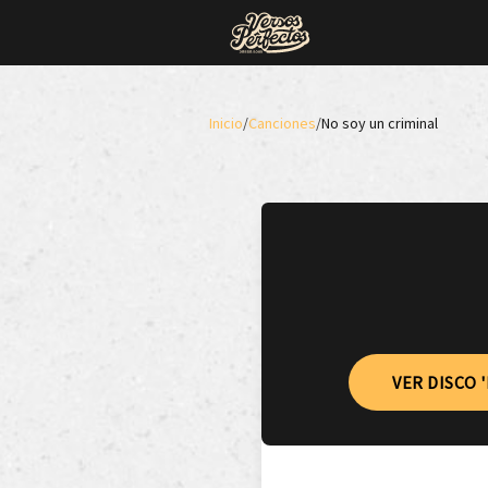
Inicio
/
Canciones
/
No soy un criminal
VER DISCO 