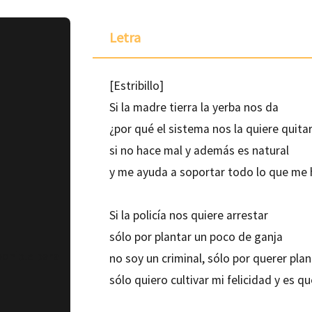
Letra
[Estribillo]
Si la madre tierra la yerba nos da
¿por qué el sistema nos la quiere quita
si no hace mal y además es natural
y me ayuda a soportar todo lo que me 
Si la policía nos quiere arrestar
sólo por plantar un poco de ganja
ponible para
no soy un criminal, sólo por querer plan
sólo quiero cultivar mi felicidad y es que