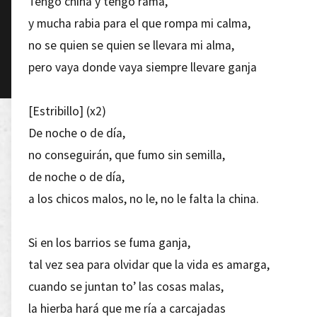
Tengo china y tengo rama,
y mucha rabia para el que rompa mi calma,
no se quien se quien se llevara mi alma,
pero vaya donde vaya siempre llevare ganja
[Estribillo] (x2)
De noche o de día,
no conseguirán, que fumo sin semilla,
de noche o de día,
a los chicos malos, no le, no le falta la china.
Si en los barrios se fuma ganja,
tal vez sea para olvidar que la vida es amarga,
cuando se juntan to’ las cosas malas,
la hierba hará que me ría a carcajadas