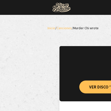
Inicio
/
Canciones
/
Murder Chi wrote
VER DISCO 