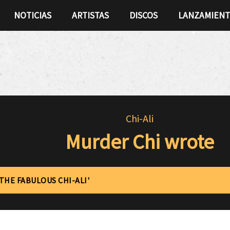
NOTICIAS
ARTISTAS
DISCOS
LANZAMIEN
Chi-Ali
Murder Chi wrote
'THE FABULOUS CHI-ALI'