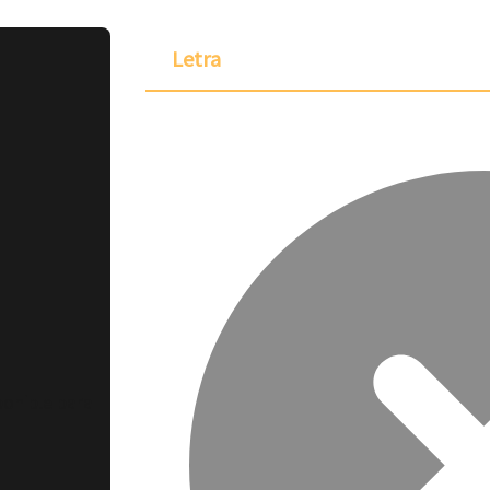
Letra
ponible para