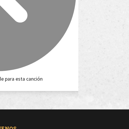
le para esta canción
UENOS