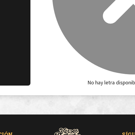
No hay letra disponib
CIÓN
SÍG