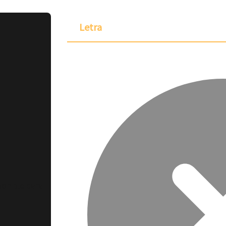
Letra
ponible para