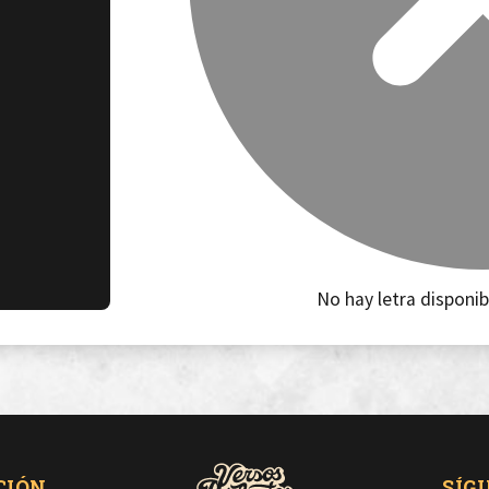
No hay letra disponib
CIÓN
SÍG