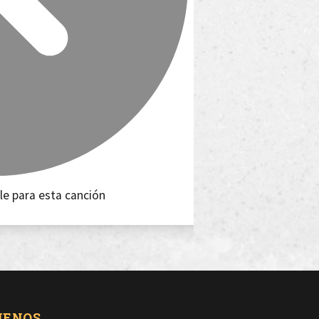
le para esta canción
UENOS