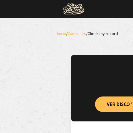
Inicio
/
Canciones
/
Check my record
VER DISCO 