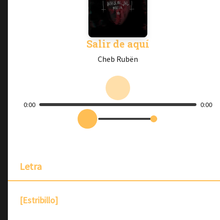
Salir de aquí
Cheb Rubën
0:00
0:00
Letra
[Estribillo]