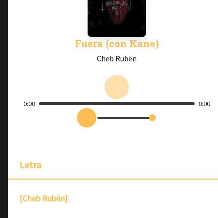
Fuera (con Kane)
Cheb Rubën
0:00
0:00
Letra
[Cheb Rubën]