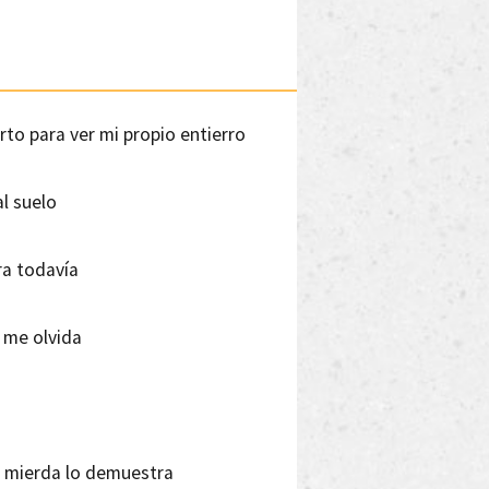
to para ver mi propio entierro
al suelo
ra todavía
 me olvida
ta mierda lo demuestra