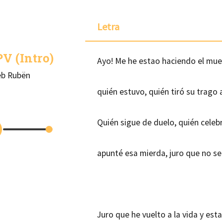
Letra
V (Intro)
Ayo! Me he estao haciendo el muer
eb Rubën
quién estuvo, quién tiró su trago 
Quién sigue de duelo, quién celeb
apunté esa mierda, juro que no se
Juro que he vuelto a la vida y es