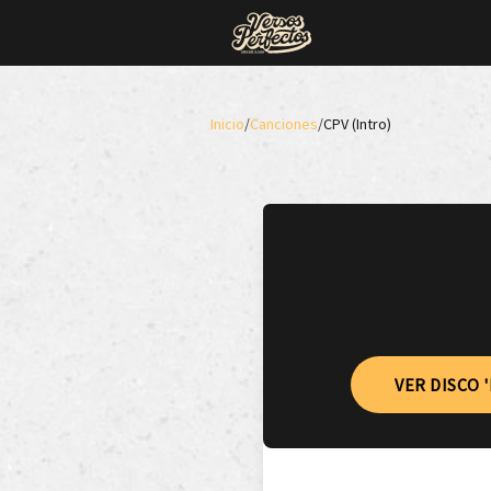
Inicio
/
Canciones
/
CPV (Intro)
VER DISCO 