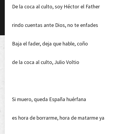
De la coca al culto, soy Héctor el Father
rindo cuentas ante Dios, no te enfades
Baja el fader, deja que hable, coño
de la coca al culto, Julio Voltio
Si muero, queda España huérfana
es hora de borrarme, hora de matarme ya