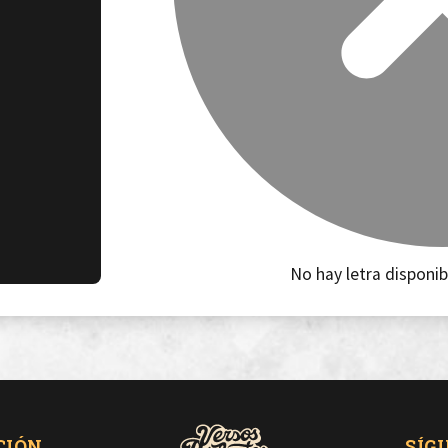
No hay letra disponib
CIÓN
SÍG