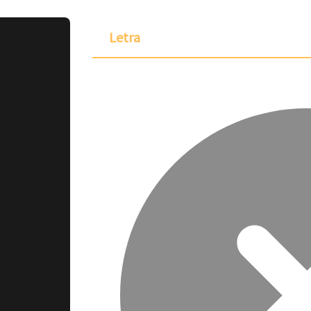
Letra
ponible para