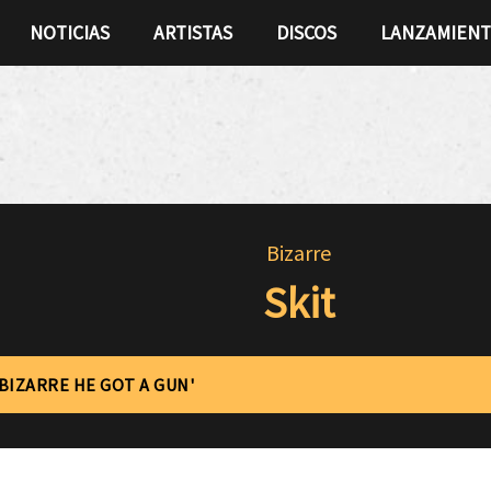
NOTICIAS
ARTISTAS
DISCOS
LANZAMIEN
Bizarre
Skit
'BIZARRE HE GOT A GUN'