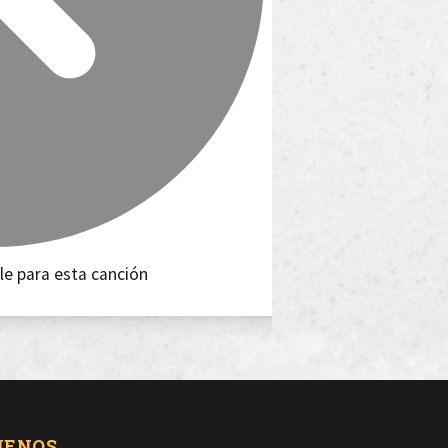
le para esta canción
UENOS