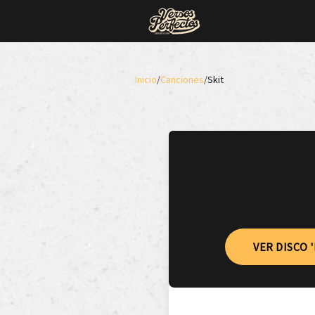
Inicio
/
Canciones
/
Skit
VER DISCO 