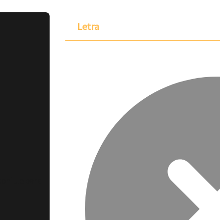
Letra
ponible para