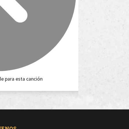
le para esta canción
UENOS