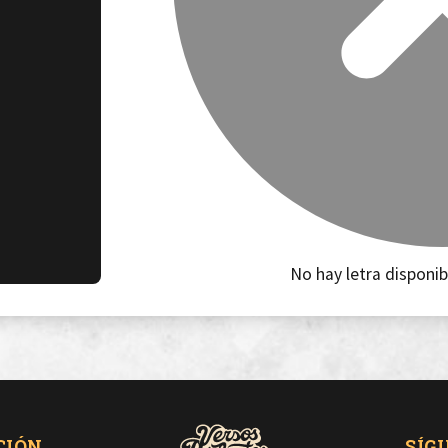
No hay letra disponib
CIÓN
SÍG