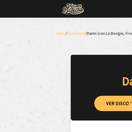
Inicio
/
Canciones
/
Damn (con La Boogie, Fron
Da
VER DISCO 