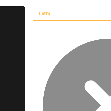
Letra
ponible para