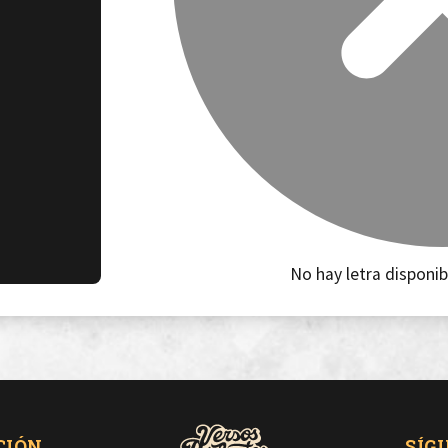
No hay letra disponib
CIÓN
SÍG