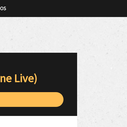
TOS
ne Live)