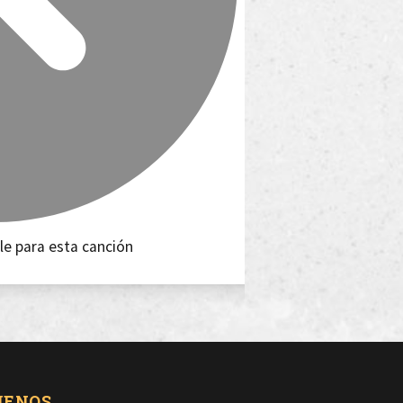
le para esta canción
UENOS