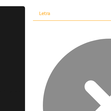
Letra
ponible para