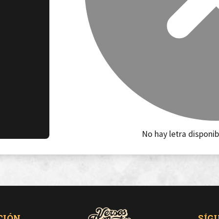
No hay letra disponib
CIÓN
SÍG