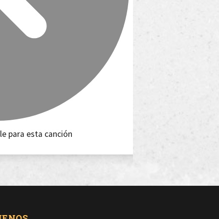
le para esta canción
UENOS