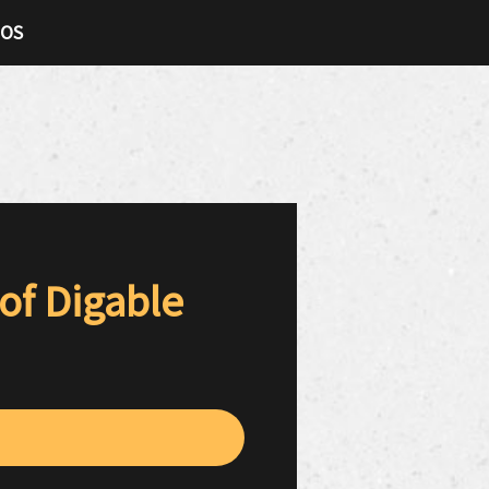
TOS
of Digable