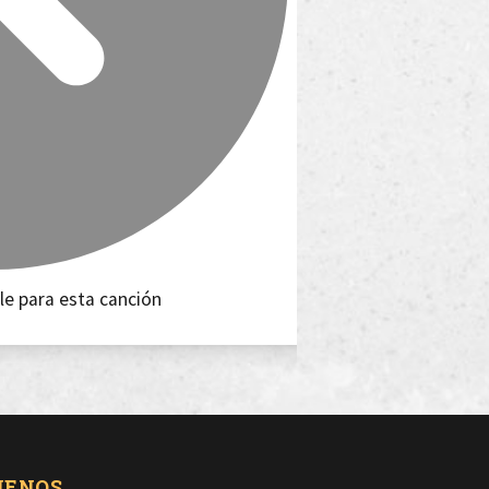
le para esta canción
UENOS