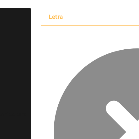
Letra
ponible para