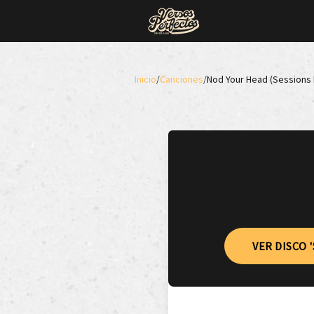
Inicio
/
Canciones
/
Nod Your Head (Sessions 
VER DISCO 