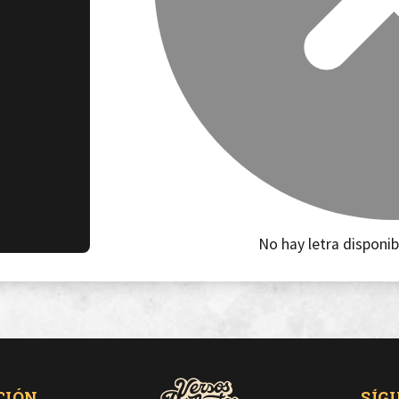
No hay letra disponib
CIÓN
SÍG