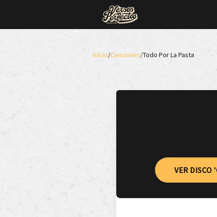
Inicio
/
Canciones
/
Todo Por La Pasta
VER DISCO 