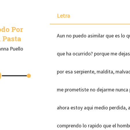
Letra
odo Por
Aun no puedo asimilar que es lo 
 Pasta
anna Puello
que ha ocurrido? porque me dejast
por esa serpiente, maldita, malva
me prometiste no dejarme nunca 
ahora estoy aqui medio perdida,
comprendo lo rapido que el hombr