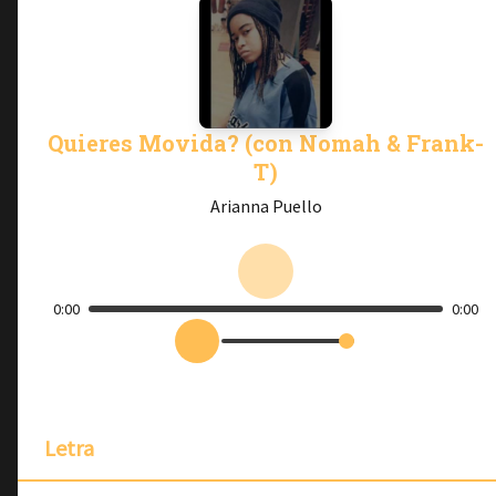
Quieres Movida? (con Nomah & Frank-
T)
Arianna Puello
0:00
0:00
Letra