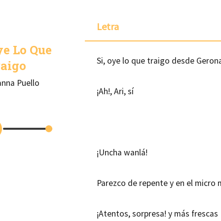
Letra
ye Lo Que
Si, oye lo que traigo desde Geron
raigo
anna Puello
¡Ah!, Ari, sí
¡Uncha wanlá!
Parezco de repente y en el micro
¡Atentos, sorpresa! y más frescas