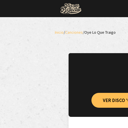
Inicio
/
Canciones
/
Oye Lo Que Traigo
VER DISCO 