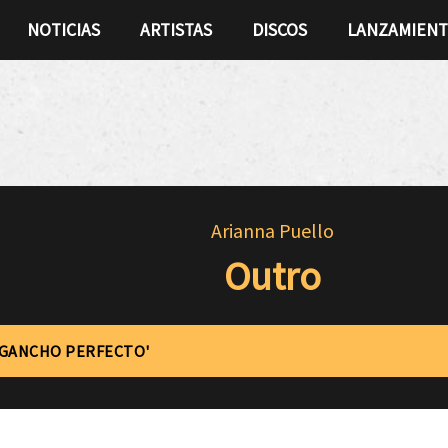
NOTICIAS
ARTISTAS
DISCOS
LANZAMIEN
Arianna Puello
Outro
'GANCHO PERFECTO'