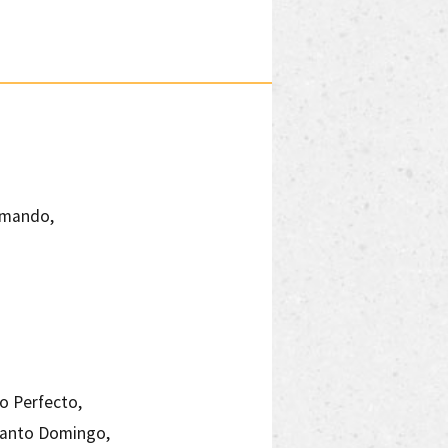
Comando,
o Perfecto,
 Santo Domingo,