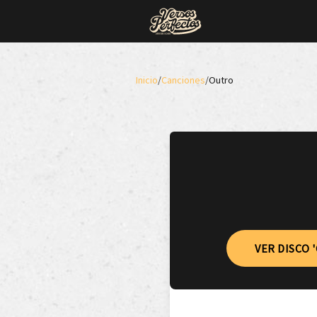
Inicio
/
Canciones
/
Outro
VER DISCO 