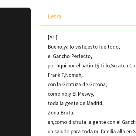
Letra
[Ari]
Bueno,ya lo viste,esto fue todo,
el Gancho Perfecto,
por aqui por el patio Dj Tillo,Scratch 
Frank T,Nomah,
con la Gentuza de Gerona,
ponible para
como no,y El Meswy,
toda la gente de Madrid,
Zona Bruta,
ah,como disfruta la gente con el Ganch
un saludo para toda mi familia alla en