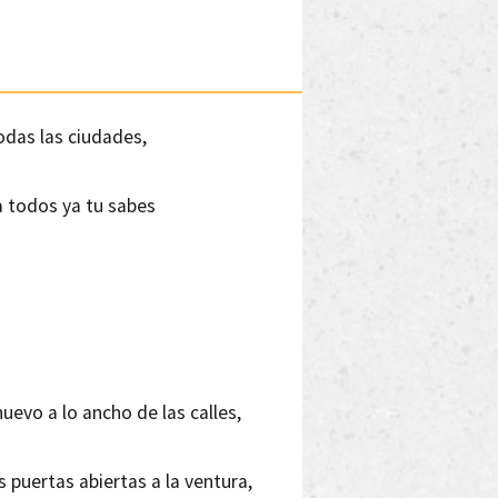
odas las ciudades,
a todos ya tu sabes
uevo a lo ancho de las calles,
as puertas abiertas a la ventura,