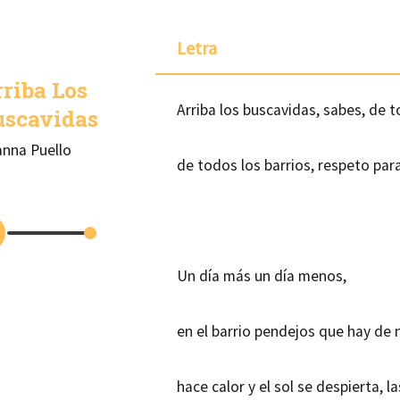
Letra
riba Los
Arriba los buscavidas, sabes, de t
uscavidas
anna Puello
de todos los barrios, respeto par
Un día más un día menos,
en el barrio pendejos que hay de n
hace calor y el sol se despierta, l