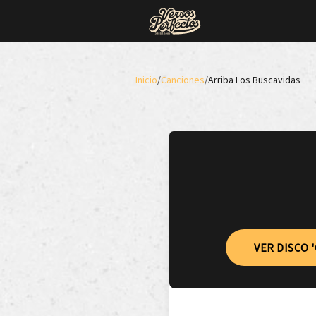
Inicio
/
Canciones
/
Arriba Los Buscavidas
VER DISCO 