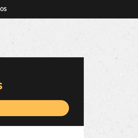
TOS
s