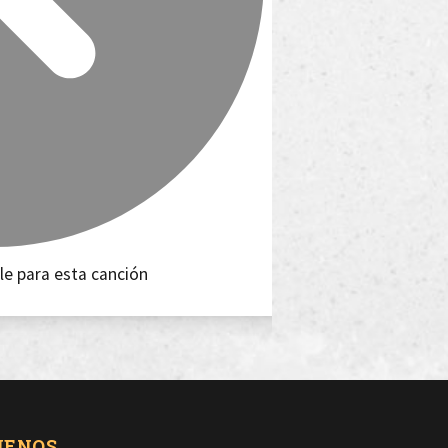
le para esta canción
UENOS