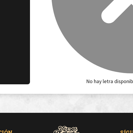
No hay letra disponib
CIÓN
SÍG