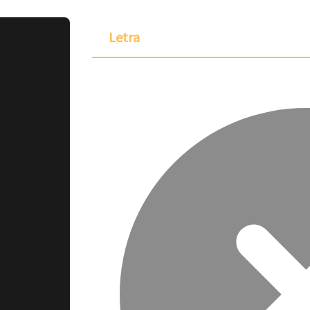
Letra
ponible para