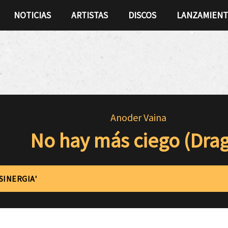
NOTICIAS
ARTISTAS
DISCOS
LANZAMIEN
Anoder Vaina
No hay más ciego (Dra
SINERGIA'