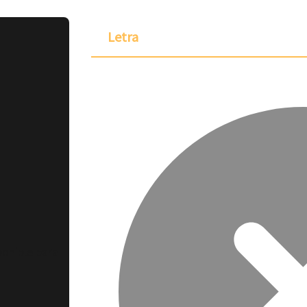
Letra
ponible para