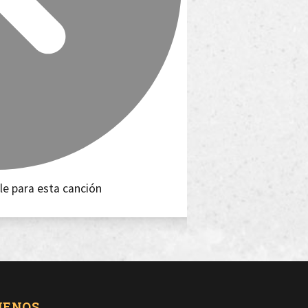
le para esta canción
UENOS