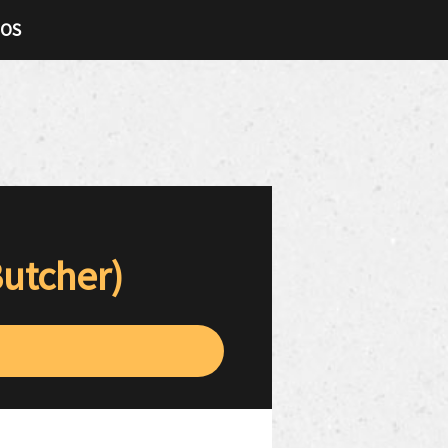
TOS
utcher)