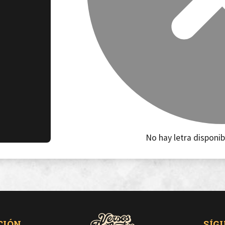
No hay letra disponib
CIÓN
SÍG