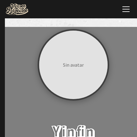
Sin avatar
Yinfin