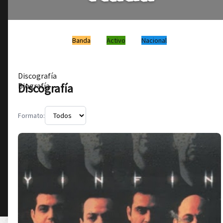
Banda
Activo
Nacional
Discografía
Discografía
Biografía
Formato: