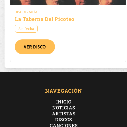
DISCOGRAFÍA
La Taberna Del Picoteo
Sin fecha
VER DISCO
NAVEGACIÓN
INICIO
NOTICIAS
ARTISTAS
DISCOS
CANCIONES