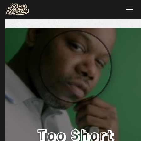
Too $hort