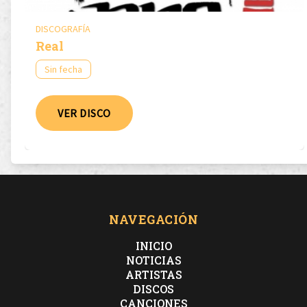
DISCOGRAFÍA
Real
Sin fecha
VER DISCO
NAVEGACIÓN
INICIO
NOTICIAS
ARTISTAS
DISCOS
CANCIONES