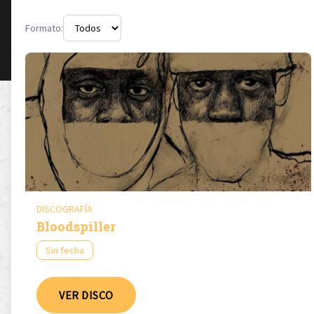
Formato:
DISCOGRAFÍA
Bloodspiller
Sin fecha
VER DISCO