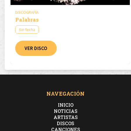
DISCOGRAFÍA
Palabras
Sin fecha
VER DISCO
NAVEGACIÓN
INICIO
NOTICIAS
ARTISTAS
DISCOS
CANCIONES