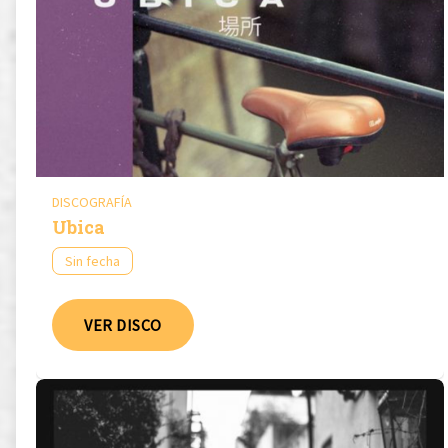
DISCOGRAFÍA
Ubica
Sin fecha
VER DISCO