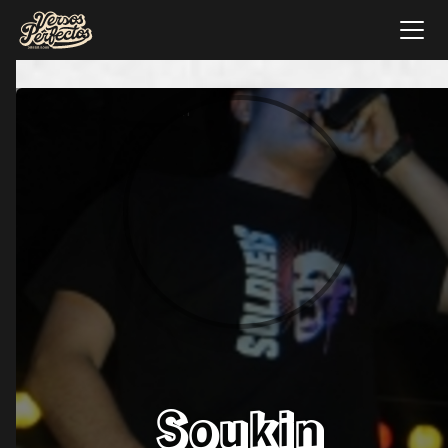
Soukin