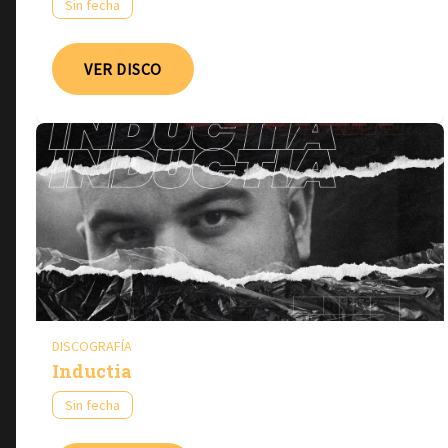
Sin fecha
VER DISCO
DISCOGRAFÍA
Inductia
Sin fecha