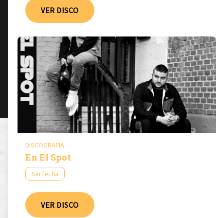
VER DISCO
DISCOGRAFÍA
En El Spot
Sin fecha
VER DISCO