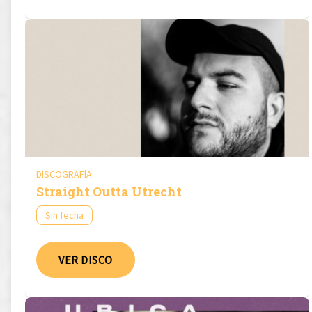
DISCOGRAFÍA
Straight Outta Utrecht
Sin fecha
VER DISCO