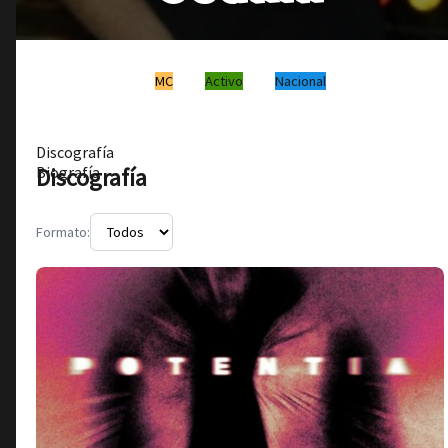
MC
Activo
Nacional
Discografía
Discografía
Biografía
Formato: