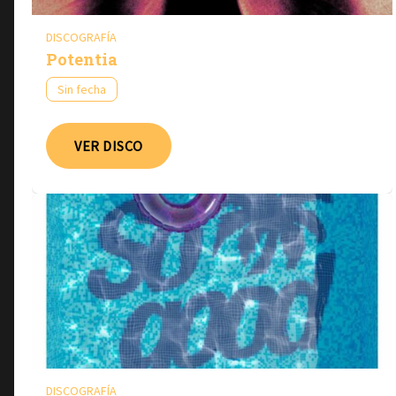
DISCOGRAFÍA
Potentia
Sin fecha
VER DISCO
DISCOGRAFÍA