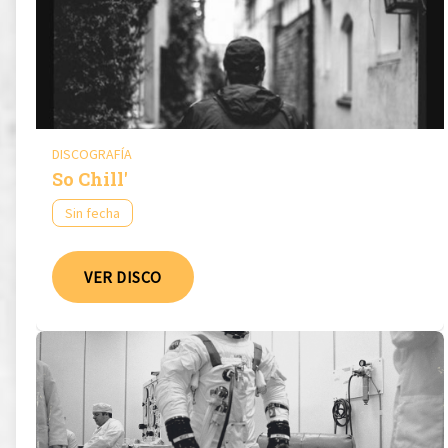
DISCOGRAFÍA
So Chill'
Sin fecha
VER DISCO