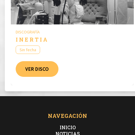
DISCOGRAFÍA
I N E R T I A
Sin fecha
VER DISCO
NAVEGACIÓN
INICIO
NOTICIAS