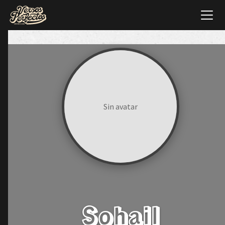
Sin avatar
Sohail