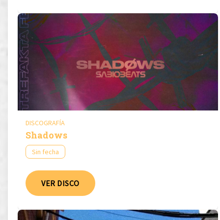
DISCOGRAFÍA
Shadows
Sin fecha
VER DISCO