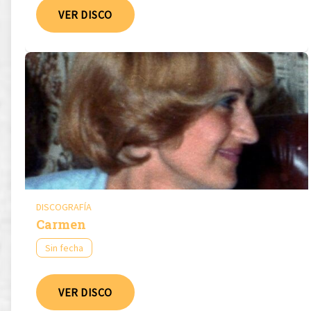
VER DISCO
DISCOGRAFÍA
Carmen
Sin fecha
VER DISCO