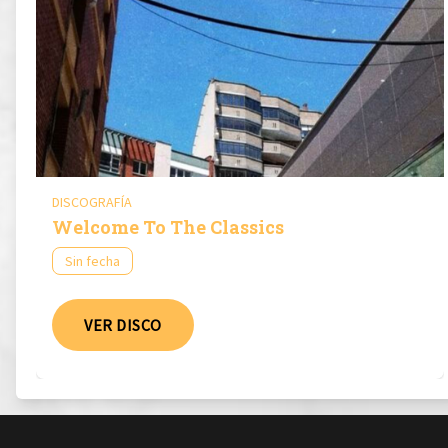
DISCOGRAFÍA
Welcome To The Classics
Sin fecha
VER DISCO