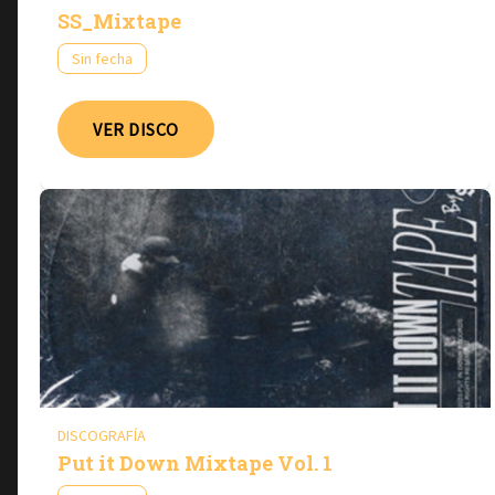
SS_Mixtape
Sin fecha
VER DISCO
DISCOGRAFÍA
Put it Down Mixtape Vol. 1