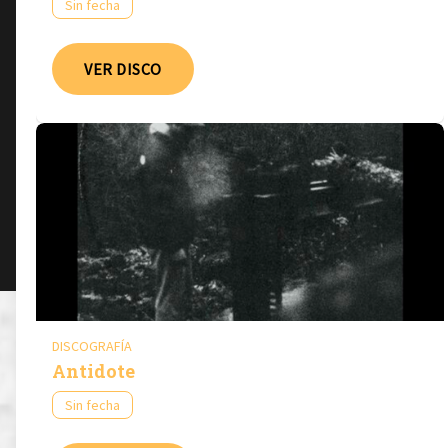
Sin fecha
VER DISCO
DISCOGRAFÍA
Antidote
Sin fecha