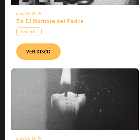
DISCOGRAFÍA
En El Nombre del Padre
Sin fecha
VER DISCO
DISCOGRAFÍA