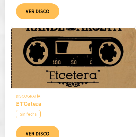
VER DISCO
DISCOGRAFÍA
ETCetera
Sin fecha
VER DISCO