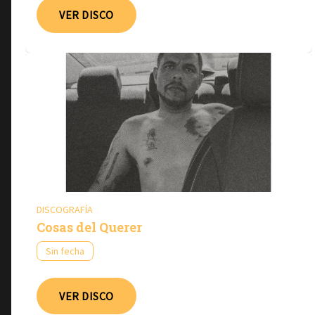
VER DISCO
DISCOGRAFÍA
Cosas del Querer
Sin fecha
VER DISCO