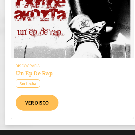
DISCOGRAFÍA
Un Ep De Rap
Sin fecha
VER DISCO