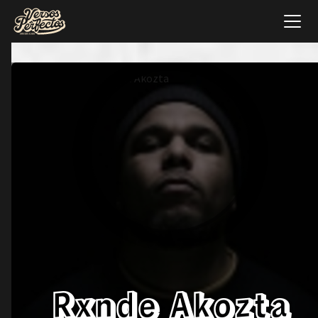
Rxnde Akozta