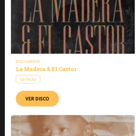
DISCOGRAFÍA
La Madera & El Castor
Sin fecha
VER DISCO