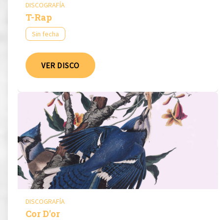
DISCOGRAFÍA
T​-​Rap
Sin fecha
VER DISCO
DISCOGRAFÍA
Cor D'or