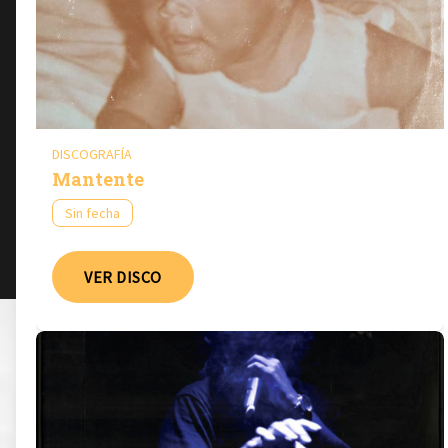
DISCOGRAFÍA
Mantente
Sin fecha
VER DISCO