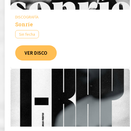
DISCOGRAFÍA
Sonríe
Sin fecha
VER DISCO