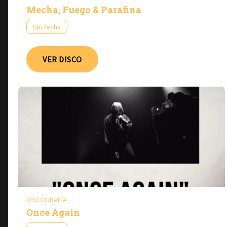
Mecha, Fuego & Parafina
Sin fecha
VER DISCO
DISCOGRAFÍA
Once Again