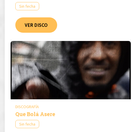
Sin fecha
VER DISCO
DISCOGRAFÍA
Que Bolá Asere
Sin fecha