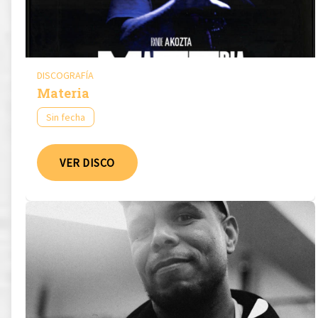
DISCOGRAFÍA
Materia
Sin fecha
VER DISCO