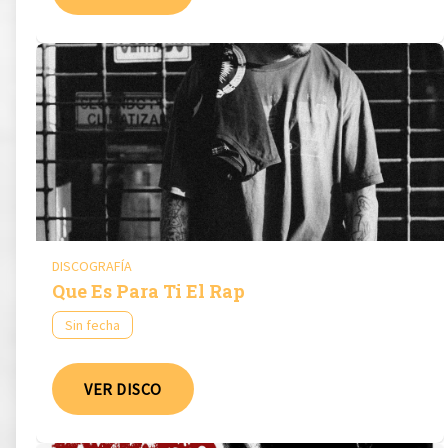
DISCOGRAFÍA
Que Es Para Ti El Rap
Sin fecha
VER DISCO