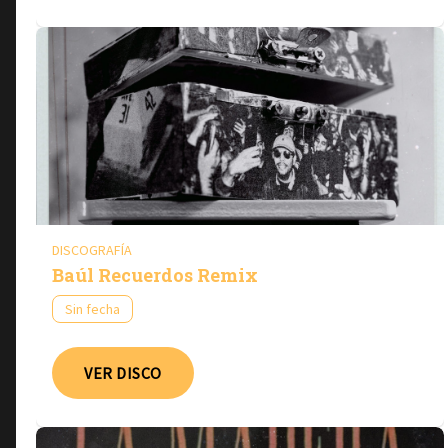
DISCOGRAFÍA
Baúl Recuerdos Remix
Sin fecha
VER DISCO