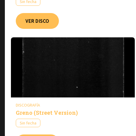
Sin fecha
VER DISCO
DISCOGRAFÍA
Greno (Street Version)
Sin fecha