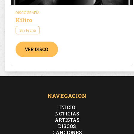
DISCOGRAFÍA
Kiltro
Sin fecha
VER DISCO
NAVEGACIÓN
INICIO
NOTICIAS
ARTISTAS
DISCOS
CANCIONES