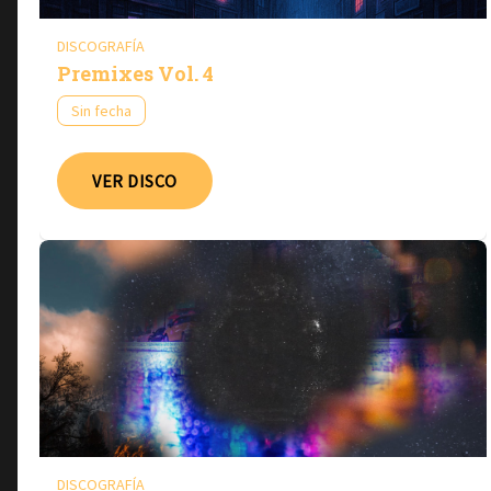
DISCOGRAFÍA
Premixes Vol. 4
Sin fecha
VER DISCO
DISCOGRAFÍA