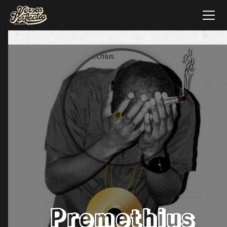
Premethius