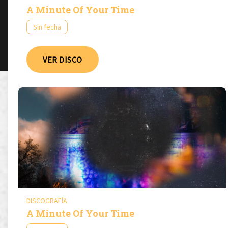
A Minute Of Your Time
Sin fecha
VER DISCO
DISCOGRAFÍA
A Minute Of Your Time