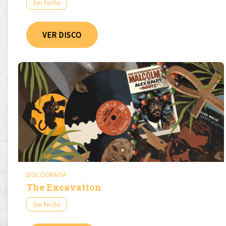
Sin fecha
VER DISCO
DISCOGRAFÍA
The Excavation
Sin fecha